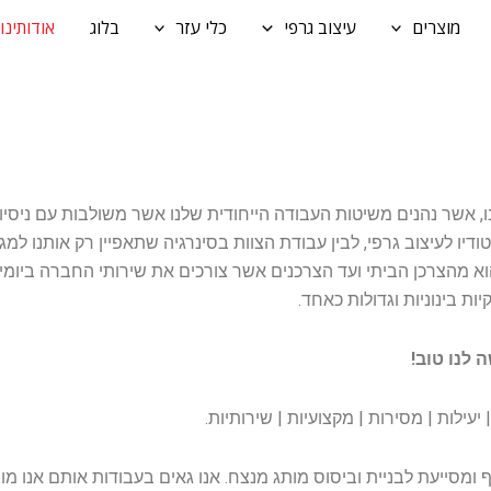
מוצרים
עיצוב גרפי
כלי עזר
בלוג
אודותינו
ו, אשר נהנים משיטות העבודה הייחודית שלנו אשר משולבות עם ניסיון
יו לעיצוב גרפי, לבין עבודת הצוות בסינרגיה שתאפיין רק אותנו למגו
הוא מהצרכן הביתי ועד הצרכנים אשר צורכים את שירותי החברה ביומיו
ת בינוניות וגדולות כאחד.
 לנו טוב!
עילות | מסירות | מקצועיות | שירותיות.
 ומסייעת לבניית וביסוס מותג מנצח. אנו גאים בעבודות אותם אנו מו