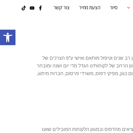
סיור
הצעת מחיר
צור קשר
פתח סרגל
 רב שנים וטיפול מותאם ואישי ע"פ הצרכים של
ון הרחב של לקוחותינו הגדל מדי יום ושנה ומובחר
ם כגון, מפיקי דפוס, משרדי פרסום, חברות מיתוג,
ציאים מהדפוס ובמגוון הלקוחות המובילים שאנו