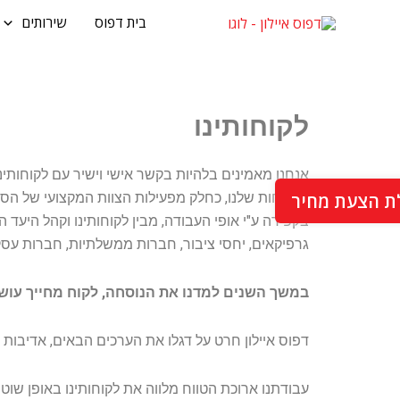
ילוג
בית דפוס
שירותים
תוכן
לקוחותינו
אנחנו מאמינים בלהיות בקשר אישי וישיר עם לקוחותינ
ת הצעת מחיר
הלקוחות שלנו, כחלק מפעילות הצוות המקצועי של הסטוד
בקפידה ע"י אופי העבודה, מבין לקוחותינו וקהל היעד 
גרפיקאים, יחסי ציבור, חברות ממשלתיות, חברות עסקיו
במשך השנים למדנו את הנוסחה, לקוח מחייך עושה
דפוס איילון חרט על דגלו את הערכים הבאים, אדיבות | י
עבודתנו ארוכת הטווח מלווה את לקוחותינו באופן שוטף