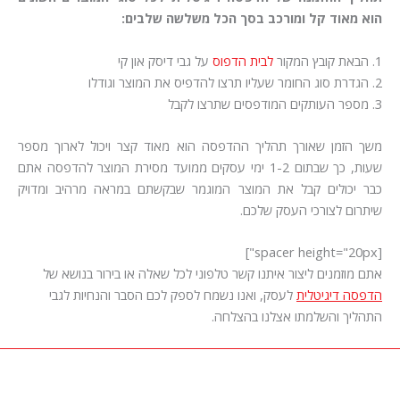
הוא מאוד קל ומורכב בסך הכל משלשה שלבים:
1. הבאת קובץ המקור
לבית הדפוס
על גבי דיסק און קי
2. הגדרת סוג החומר שעליו תרצו להדפיס את המוצר וגודלו
3. מספר העותקים המודפסים שתרצו לקבל
משך הזמן שאורך תהליך ההדפסה הוא מאוד קצר ויכול לארוך מספר
שעות, כך שבתום 1-2 ימי עסקים ממועד מסירת המוצר להדפסה אתם
כבר יכולים קבל את המוצר המוגמר שבקשתם במראה מרהיב ומדויק
שיתרום לצורכי העסק שלכם.
[spacer height="20px"]
אתם מוזמנים ליצור איתנו קשר טלפוני לכל שאלה או בירור בנושא של
הדפסה דיגיטלית
לעסק, ואנו נשמח לספק לכם הסבר והנחיות לגבי
התהליך והשלמתו אצלנו בהצלחה.