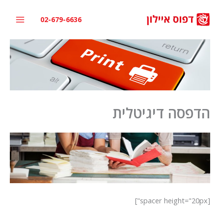
ילוג
תוכן
02-679-6636
הדפסה דיגיטלית
[spacer height="20px"]