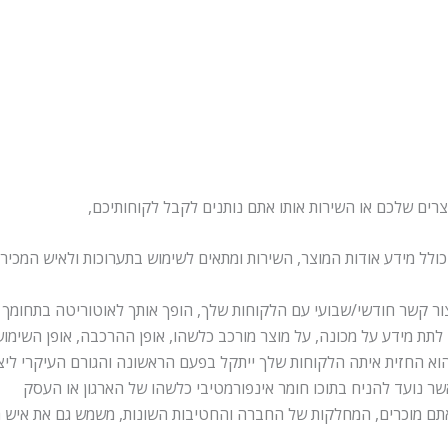
רים שלכם או השירות אותו אתם נותנים לקבל לקוחותיכם,
לל מידע אודות המוצר, השירות ומתאים לשימוש בתערוכות ולאיש המכירו
ליצור קשר חודשי/שבועי עם הלקוחות שלך, הופך אותך לאוטוריטה בתחומך
תת מידע על מכונה, על מוצר מורכב כלשהו, אופן ההרכבה, אופן השימו
וא החזית איתה הלקוחות שלך ייתקל בפעם הראשונה והגורם העיקרי לי
שר נועד להניח בתוכו חומר אינפורמטיבי כלשהו של הארגון או העסק
אתם מוכרים, המחלקות של החברה והחטיבות השונות, משמש גם את איש 