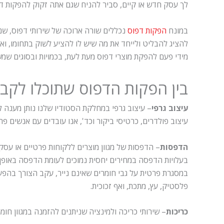
לך עסק חדש או קיים, סביר להניח שגם אתה זקוק להפקות דפו
במונח
הפקות דפוס
נכללים שורה ארוכה של שירותי דפוס, שנ
להציג להבליט ולייחד את מה שיש לו להציע לשוק בתחומו, ואי
מידי פעם להפקת מוצרי דפוס מעת לעת, בכמויות ובסוגים שמ
בין הפקות הדפוס שתוכלו לקבל
עיצוב גרפי
– עיצוב גרפי במחלקת הסטודיו שלנו נותן מענה 
עיצוב פולדרים, כרטיסי ביקור וכד', אנו עובדים עם אנשים פר
הדפסות
– הדפסות של מגוון מוצרים ללקוחות פרטיים או עסק
בעלויות הדפסה במחירים יחסית נמוכים לעומת הדפסה באופן
במסגרת פרטית על גבי חומרים שאינם נייר, עקב הצורך בהפע
פלסטיק, עץ, מתכת, ואף זכוכית.
כריכות
– שירותי כריכה ולמינציה שניתנים להזמנה במגוון חומ