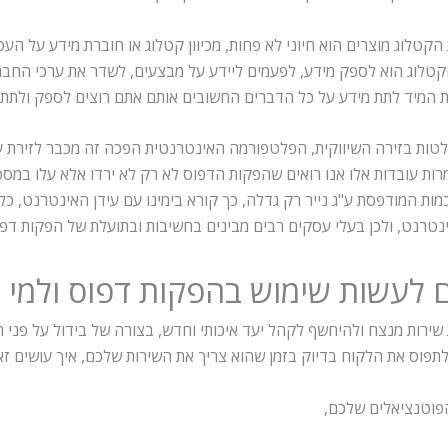
הקטלוג מוצרים הוא חיוני לא פחות, מכיוון קטלוג או חוברת מידע על 
קטלוג הוא לספק מידע, לפעמים ליידע על מבצעים, לשדר את ערכי החבר
רת המיד לתת מידע על כל הדברים החשובים אותם אתם רוצים לספק ולתת
לטות בזירה השיווקית, הפלטפורמה האינטרנטית הפכה זה מכבר לזירת ע
רות עובדות אלו אנו רואים שהפקות הדפוס לא רק לא ירדו אלא עלו במס
מות המודפסת ע"ג נייר רק גדלה, כך קורא בימינו עם עידן האינטרנט, 
ינטרנט, ולכן בעלי עסקים רבים מבינים בחשיבות ובתועלת של הפקות דפו
 לעשות שימוש בהפקות דפוס ולמי 
שירות מנצח ולהיחשף לקהל יעד איכותי וחדש, בצורה של בידול על פני
פוס את הלקוח בדיוק בזמן שהוא צריך את השירות שלכם, איך עושים ז
פוטנציאלים שלכם,