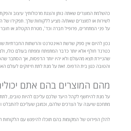
כהשלמת המוצרים שאתה נותן והצגת מרכולותיך עיצוב והפקת 
לשירות או למוצרים שאת/ה מציע ללקוחות שלך. תפקידו של ה
על פני המתחרים, פרופיל חברה וכד', מטרת הקטלוג או חוב
נכון להיום אין ספק שרשת האינטרנט והרשתות החברתיות שו
כטרנד חולף אלא יותר כדבר המתפתח ומפתח בעולם כולו, ולמ
שהניירת תצא מהעולם ולא יהיו יותר הדפסות, אך הסתבר שהכ
והטובה כגון בית הדפוס. זאת על מנת לתת חיזוקים לעולם הא
מהם המוצרים בהם אתם יכולים
על מנת להיחשף לקהל היעד שלכם עליכם להיות טובים, לתת 
מתחכם שיענה על הצרכים שלהם, וכמובן שעליכם להתבלט ולת
להלן הפירוט של המקומות בהם תוכלו להיפגש עם הלקוחות ה