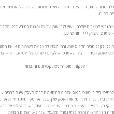
ו למוסדות לימוד, תוך הצגה מרהיבה של התמונות בשילוב של הוספת טק
ם בחיים.
וב גרפי למוצרים שלכם, ייעוץ לגבי אופן עריכה והצגת המידע לפני תהלי
ו תרצו לשווק ללקוחות שלכם.
תוכלו לקבל מבית הדפוס שבעזרתו תוכלו להציג את השירותים או את המ
ם כעסק מסודר ורציני שאיתו כדאי לקיים קשרים של יחסי עבודה או צרכ
 כרטיסי ביקור ומוצרי דפוס אחרים המותאמים לבתי העסק אינם דברים של 
ק בלתי נפרד ממך, מזהות העסק שלך בכל הפלטפורמות, החל מהפייסבוק, 
יווקי חשוב מאוד. העיצוב הגרפי יהיה שימושי מאוד כאשר תשלוף את כרט
ן הראווה וחלק בלתי נפרד מהעסק שלך ל-5 השנים הבאות.