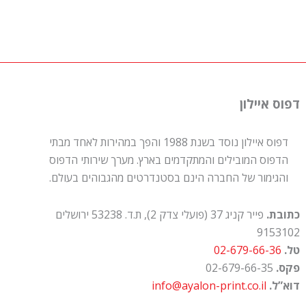
דפוס איילון
דפוס איילון נוסד בשנת 1988 והפך במהירות לאחד מבתי
הדפוס המובילים והמתקדמים בארץ. מערך שירותי הדפוס
והגימור של החברה הינם בסטנדרטים מהגבוהים בעולם.
כתובת.
פייר קניג 37 (פועלי צדק 2), ת.ד. 53238 ירושלים
9153102
טל.
02-679-66-36
פקס.
02-679-66-35
דוא”ל.
info@ayalon-print.co.il