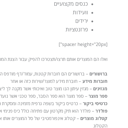
כנסים מקצועיים
וועידות
ירידים
פרזנטציות
[spacer height="20px"]
ואלו הם המוצרים אותם תרצו/תצטרכו להפיק עבור הצגת המוצ
ברושורים
– ברושורים הם חוברות קטנות, עמוד/דף מודפס הכו
חוברות מידע
– חוברת מידע למוצר/שירות כזה או אחר
מגזינים
– מגזין עיתון הנו מוצר טוב ואיכותי אשר מקנה לך 
ספר מוצר
– ספר מוצר הוא ספר הסבר, ספר טכני אשר נועד ל
כרטיסי ביקור
– כרטיס ביקור בשפה גרפית מזמינה ומסקרת ה
פולדר
– פולדר הוא תיק מקרטון עם פתיחה כולל כיס פנימי א
קטלוג מוצרים
– קטלוג אינפורמטיבי של סל המוצרים אותו 
הקטלוג