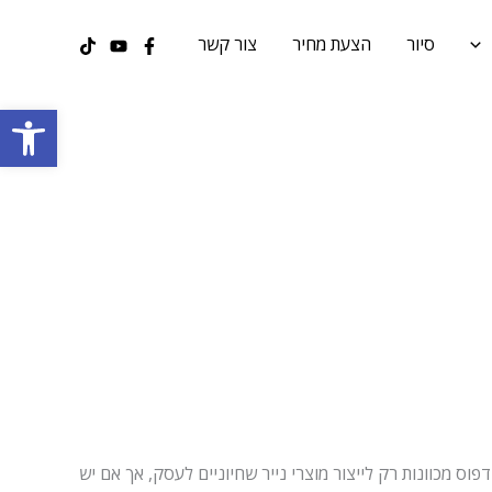
סיור
הצעת מחיר
צור קשר
פתח סרגל
 מכוונות רק לייצור מוצרי נייר שחיוניים לעסק, אך אם יש