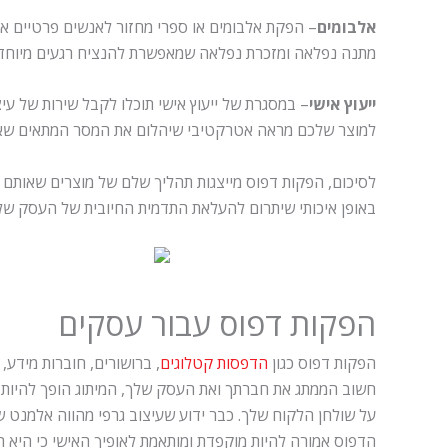
אלבומים
– הפקת אלבומים או ספרי מחזור לאנשים פרטיים א
מתנה נפלאה ומזכרת נפלאה שמאפשרת להנציח רגעים מיוחדי
ייעוץ אישי
– במסגרת של ייעוץ אישי תוכלו לקבל שירות של עיצ
למוצר שלכם מראה אטרקטיבי שיהלום את המסר המתאים שאות
לסיכום, הפקות דפוס מייצגות תהליך שלם של מוצרים שאותם 
באופן איכותי שיתרום להעלאת התדמית החיובית של העסק שלכ
הפקות דפוס עבור עסקים
הפקות דפוס כגון
הדפסות קטלוגים
, ברושורים, חוברות מידע,
חשוב הממתג את חברתך ואת העסק שלך, המיתוג הופך להיות חל
על שולחן הלקוח שלך. כבר ידוע שעיצוב גרפי מהווה אלמנט ש
הדפוס אמורה להיות מוקפדת ומותאמת לאופיך האישי כי היא תהיה חלו