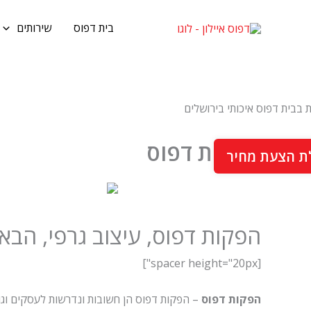
ילוג
תוכן
בית דפוס
שירותים
הפקות דפוס
ת הצעת מחיר
הפקות דפוס, עיצוב גרפי, הבא
[spacer height="20px"]
הפקות דפוס
– הפקות דפוס הן חשובות ונדרשות לעסקים וגופ