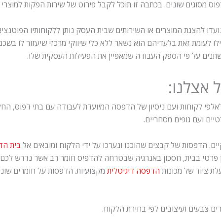
ס מסוגים שונים. בכתבה זו תוכל לקבל פירוט של שירות הפקות למוצרי ד
ועדו להצגת המוצרים או השירותים שבית העסק נותן ללקוחותיו הפוטנצי
לו לעומת זאת בלעדיהם הוא נשאר ללא כלי שיווקי מרכזי שיעזור לו בשכנו
שתנים על פי הספק העבודה שמאפיין את הפעילות העסקית שלו.
 אצלנו:
לאלפי לקוחות ועם ניסיון של הדפסה המיועדת לעבודה עם בתי דפוס, החל
טיים ועם גופים מסחריים.
יים. הדפסות של קבצים שהוכנו ונערכו על ידי הלקוח ומובאים אל
בית הד
 פרטי בבית, חסכון באנרגיה שבטרחה להדפיס חומר רב אשר נדרש לכם ב
לת ציוד של מכונות
הדפסה דיגיטלית
מקצועיות. הדפסות על חומרים שוני
רים צבעים ועיצובים לפי בחירת הלקוח.