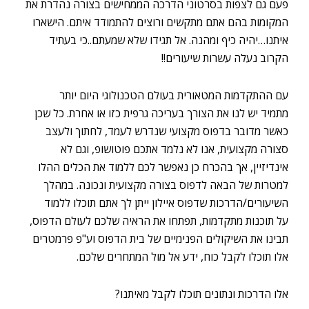
פעם גם לצפות בסרטוני הדרכה הממחישים בצורה נהדרת את
המקומות בהם אתם מתקשים ורוצים להתמודד איתם. הישארו
איתנו…יהיה כיף ומהנה. אל תגידו שלא שמעתם..כי בעתיד
הקרוב נעלה עשרות שיעורים!!
עם ההתקדמות המטאורית בעולם הטכנולוגי היום יותר
מתמיד יש לנו את הצורך בעריכה גרפית כזו או אחרת. כל שכן
כאשר מדובר בדפוס מקצועי שנדרש לעמד, לחתוך ולעצב
סצורה מקצועית, אנו לא נלמד אתכם פוטושופ, וגם לא
אינדיזיין, אך בהכרח כן נאפשר לכם ללמוד את הכלים ההלו
למטרות של הבאה לדפוס בצורה מקצועית ונכונה. במהלך
השיעורים/הדרכות שדפוס איילון ייתן לך אתם תוכלו ללמוד
על תוכנות מתקדמות, תפתחו את הראיה שלכם לעולם הדפוס,
תבינו את השיקולים הפנימיים של בית הדפוס וע"פ פרמטרים
אלו תוכלו לקבל כוח, ידע אל מול המתחרים שלכם.
אלו הדרכות ונתונים תוכלו לקבל מאיתנו?