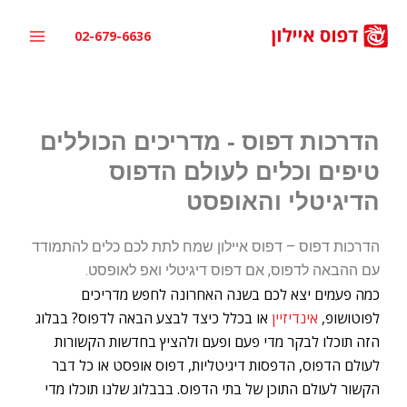
ילוג
תוכן
02-679-6636
הדרכות דפוס - מדריכים הכוללים
טיפים וכלים לעולם הדפוס
הדיגיטלי והאופסט
הדרכות דפוס – דפוס איילון שמח לתת לכם כלים להתמודד
עם ההבאה לדפוס, אם דפוס דיגיטלי ואפ לאופסט.
כמה פעמים יצא לכם בשנה האחרונה לחפש מדריכים
לפוטושופ,
אינדיזיין
או בכלל כיצד לבצע הבאה לדפוס? בבלוג
הזה תוכלו לבקר מדי פעם ופעם ולהציץ בחדשות הקשורות
לעולם הדפוס, הדפסות דיגיטליות, דפוס אופסט או כל דבר
הקשור לעולם התוכן של בתי הדפוס. בבבלוג שלנו תוכלו מדי