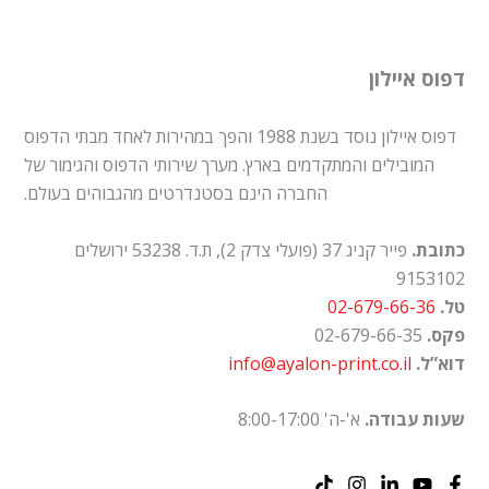
דפוס איילון
דפוס איילון נוסד בשנת 1988 והפך במהירות לאחד מבתי הדפוס
המובילים והמתקדמים בארץ. מערך שירותי הדפוס והגימור של
החברה הינם בסטנדרטים מהגבוהים בעולם.
כתובת.
פייר קניג 37 (פועלי צדק 2), ת.ד. 53238 ירושלים
9153102
טל.
02-679-66-36
פקס.
02-679-66-35
דוא”ל.
info@ayalon-print.co.il
שעות עבודה.
א'-ה' 8:00-17:00