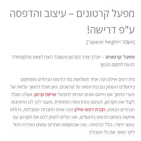
מפעל קרטונים – עיצוב והדפסה
ע"פ דרישה!
[spacer height="20px"]
מפעל קרטונים
– יש לך צורך בקרטון מעוצב? רוצה לצאת מהקופסה?
הגעת למקום הנכון!
בית דפוס איילון הנה אחד משלושת בתי הדפוס הגדולים והוותיקים
בירושלים העוסק גם בהדפסות על קרטונים, כאן תוכלו לחסוך עלויות של
פערי התיווך אם הייתם פונים ישירות למפעלי
אריזות קרטון
, אצלנו תוכלו
לקבל את הקרטון, העיצוב וההדפסה המיוחדת. מעבר לכך לנו היתרונות
הברורים הבאים,
חברת דפוס איילון
הנה אחת החברות המובילות, גדולות
וותיקות בתחום הדפוס בירושלים, אנו יכולים לספק לכם את הקרטון עם
עיצוב ייחודי, כולל הדפסה…מה שבמקומות אחרים עושים הפרדה ויכול
ליקר מאוד את כל התהליך.