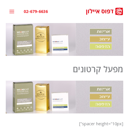
ילוג
תוכן
02-679-6636
מפעל קרטונים
[spacer height="10px"]