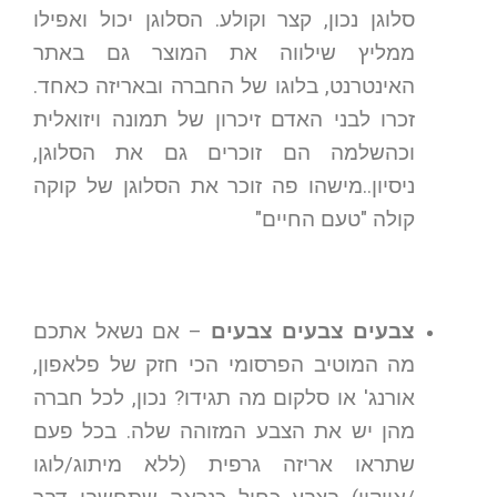
סלוגן נכון, קצר וקולע. הסלוגן יכול ואפילו
ממליץ שילווה את המוצר גם באתר
האינטרנט, בלוגו של החברה ובאריזה כאחד.
זכרו לבני האדם זיכרון של תמונה ויזואלית
וכהשלמה הם זוכרים גם את הסלוגן,
ניסיון..מישהו פה זוכר את הסלוגן של קוקה
קולה "טעם החיים"
צבעים צבעים צבעים
– אם נשאל אתכם
מה המוטיב הפרסומי הכי חזק של פלאפון,
אורנג' או סלקום מה תגידו? נכון, לכל חברה
מהן יש את הצבע המזוהה שלה. בכל פעם
שתראו אריזה גרפית (ללא מיתוג/לוגו