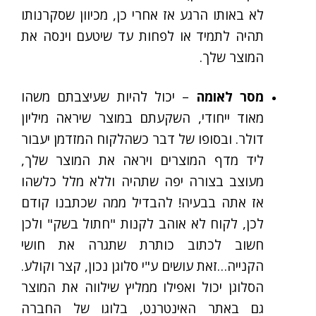
לא באותו הרגע אז אחרי כן, מכיוון שסקרנותו
תהיה לתמיד או לפחות עד שיטעם וינסה את
המוצר שלך.
מסר לאומה
– יכול להיות שעיצבתם משהו
מאוד ייחודי, השקעתם במוצר שיראה מיליון
דולר. ובסופו של דבר כשהלקוח המזדמן יעבור
ליד מדף המוצרים ויראה את המוצר שלך,
מעוצב בצורה יפה שתהיה וללא מלל כלשהו
אז אתה בבעיה! להבדיל ממה שכתבנו קודם
לכן, לקוח לא אוהב לקנות "חתול בשק" ולכן
חשוב לכתוב כותרת שתגרה את חושי
הקנייה…זאת עושים ע"י סלוגן נכון, קצר וקולע.
הסלוגן יכול ואפילו ממליץ שילווה את המוצר
גם באתר האינטרנט, בלוגו של החברה