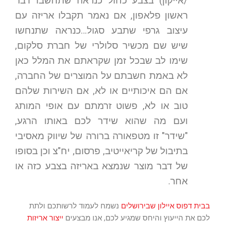
/אייקון) בצבע כחול כנראה שתחשבו דבר
ראשון פלאפון, אם נאמר תקבלו אריזה עם
עיצוב גרפי שתבע סגול…כנראה שתנחשו
שיש שם מכשיר סלולרי של חברת סלקום,
שימו לב שבכל זמן שקראתם את המלל כאן
לא באמת חשבתם על המוצרים של החברה,
אם הם איכותיים או לא, אם השירות שלהם
טוב או לא, פשוט זרמתם עם אופי המותג
ועם מה שהוא שידר לכם באותו הרגע,
"שידר" זו מטפאורה ברורה של שיווק מאסיבי
בתיבול של קריאייטיב, פרסום, יח"צ וכן בסופו
של דבר מוצר שנמצא באריזה בצבע כזה או
אחר.
בבית דפוס איילון שבירושלים
נשמח לעמוד לרשותכם ולתת
לכם את הייעוץ והיחס שמגיע לכם, אנו מבצעים
ייצור אריזות