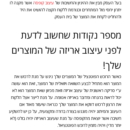
בעל העסק מבין את ההיגיון והחשיבות של
עיצוב קופסה
אשר מקנה לו
יתרון יחסי מול המתחרים וכגורמת ללקוח הקצה להושיט את היד
ולהחליט לקחת את המוצר של בית העסק.
מספר נקודות שחשוב לדעת
לפני עיצוב אריזה של המוצרים
שלך!
כאשר הרוכש הפוטנציל של המוצרים שלך ניגש על מנת לרכוש את
המוצר הוא מתחיל לבצע השוואה ויזואלית של המוצר, זאת הוא עושה
ע"י סריקה ראשונית של עיצוב אריזה וזאת מכיוון שאת המוצר הוא לא
יכול לראות בהנחה ומדובר באריזה אטומה. על מנת לייצר אצל הלקוח
את הרצון לרכוש דווקא את המוצר שלך כנראה שיעזור מאוד אם
העיצוב והמיתוג יהיה מונגש בצורה ברורה ומקצועית, על כן יש להשקיע
חשיבה אשר יוצאת מהקופסה על מנת שעיצוב האריזה יהיה בולט (לא
יותר מדי) ויהיה מזמין לרוכש הפוטנציאל.