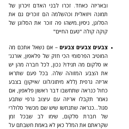
ובאריזה כאחד. זכרו לבני האדם זיכרון של
תמונה ויזואלית וכהשלמה הם זוכרים גם את
הסלוגן, ניסיון..מישהו פה זוכר את הסלוגן של
קוקה קולה "טעם החיים"
צבעים צבעים צבעים
– אם נשאל אתכם מה
המוטיב הפרסומי הכי חזק של פלאפון, אורנג'
או סלקום מה תגידו? נכון, לכל חברה מהן יש
את הצבע המזוהה שלה. בכל פעם שתראו
אריזה גרפית (ללא מיתוג/לוגו /אייקון) בצבע
כחול כנראה שתחשבו דבר ראשון פלאפון, אם
נאמר תקבלו אריזה עם עיצוב גרפי שתבע
סגול…כנראה שתנחשו שיש שם מכשיר סלולרי
של חברת סלקום, שימו לב שבכל זמן
שקראתם את המלל כאן לא באמת חשבתם על