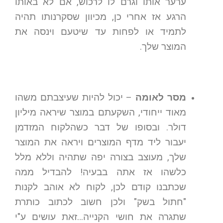
ערער אותו וגרם לו לרכוש, אם לא באותו
הרגע אז אחרי כן, מכיוון שסקרנותו תהיה
לתמיד או לפחות עד שיטעם וינסה את
המוצר שלך.
מסר לאומה
– יכול להיות שעיצבתם משהו
מאוד ייחודי, השקעתם במוצר שיראה מיליון
דולר. ובסופו של דבר כשהלקוח המזדמן
יעבור ליד מדף המוצרים ויראה את המוצר
שלך, מעוצב בצורה יפה שתהיה וללא מלל
כלשהו אז אתה בבעיה! להבדיל ממה
שכתבנו קודם לכן, לקוח לא אוהב לקנות
"חתול בשק" ולכן חשוב לכתוב כותרת
שתגרה את חושי הקנייה…זאת עושים ע"י