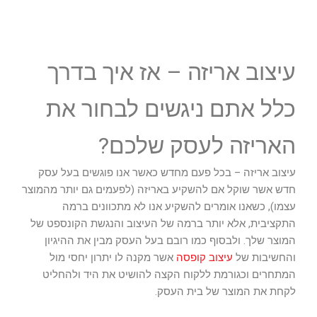
עיצוב אריזה – אז איך בדרך
כלל אתם ניגשים לבחור את
האריזה לעסק שלכם?
עיצוב אריזה – בכל פעם מחדש כאשר אנו פוגשים בעל עסק
חדש אשר שוקל אם להשקיע באריזה (לפעמים גם יותר מהמוצר
עצמו), כשאנו אומרים להשקיע אנו לא מתכוונים ברמה
התקציבית, אלא יותר ברמה של העיצוב והנגשת הקונספט של
המוצר שלך. ולבסוף כמו רובם בעל העסק מבין את ההיגיון
והחשיבות של
עיצוב קופסה
אשר מקנה לו יתרון יחסי מול
המתחרים וכגורמת ללקוח הקצה להושיט את היד ולהחליט
לקחת את המוצר של בית העסק.