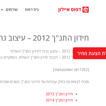
ילוג
תוכן
בית דפוס
שירותים
חידון התנ"ך 2012 – עיצוב גרפי לחידון התנ"ך העולמי
חידון התנ"ך 2012 – עיצוב גרפי לחידון התנ"ך העולמי
ת הצעת מחיר
חידון התנ"ך 2012 – לכבוד חידון התנ"ך העולמי, המתקיים במעמד ראש הממשלה. עיצבנו מספר מוצרים שונים הקשורים לחידון ולמשתתפיו.
[metaslider id=1352]
תוכלו לצפות גם בתיק עבודות של חידוני התנ"ך בשנים אחרות,
חידון התנ"ך 2013
חידון התנ"ך 2014