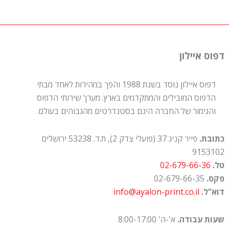
דפוס איילון
דפוס איילון נוסד בשנת 1988 והפך במהירות לאחד מבתי
הדפוס המובילים והמתקדמים בארץ. מערך שירותי הדפוס
והגימור של החברה הינם בסטנדרטים מהגבוהים בעולם.
כתובת.
פייר קניג 37 (פועלי צדק 2), ת.ד. 53238 ירושלים
9153102
טל.
02-679-66-36
פקס.
02-679-66-35
דוא”ל.
info@ayalon-print.co.il
שעות עבודה.
א'-ה' 8:00-17:00