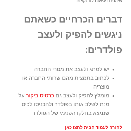
שיהפכו פגישות לעסקאות.
דברים הכרחיים כשאתם
ניגשים להפיק ולעצב
פולדרים:
יש למתג ולעצב את מסרי החברה
לכתוב בתמצית מהם שרותי החברה או
מוצריה
מומלץ להפיק ולעצב גם
כרטיס ביקור
על
מנת לשלב אותו בפולדר ולהכניסו לכיס
שנמצא בחלקו הפנימי של הפולדר
לחזרה לעמוד הבית לחצו כאן