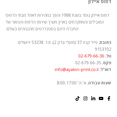
דפוס איילון
דפוס איילון נוסד בשנת 1988 והפך במהירות לאחד מבתי הדפוס
המובילים והמתקדמים בארץ. מערך שירותי הדפוס והגימור של
החברה הינם בסטנדרטים מהגבוהים בעולם.
כתובת.
פייר קניג 37 (פועלי צדק 2), ת.ד. 53238 ירושלים
9153102
טל.
02-679-66-36
פקס.
02-679-66-35
דוא”ל.
info@ayalon-print.co.il
שעות עבודה.
א'-ה' 8:00-17:00