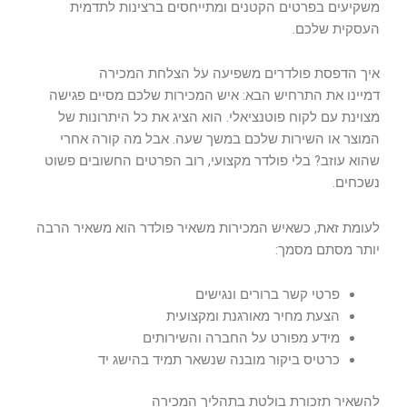
משקיעים בפרטים הקטנים ומתייחסים ברצינות לתדמית
העסקית שלכם.
איך הדפסת פולדרים משפיעה על הצלחת המכירה
דמיינו את התרחיש הבא: איש המכירות שלכם מסיים פגישה
מצוינת עם לקוח פוטנציאלי. הוא הציג את כל היתרונות של
המוצר או השירות שלכם במשך שעה. אבל מה קורה אחרי
שהוא עוזב? בלי פולדר מקצועי, רוב הפרטים החשובים פשוט
נשכחים.
לעומת זאת, כשאיש המכירות משאיר פולדר הוא משאיר הרבה
יותר מסתם מסמך:
פרטי קשר ברורים ונגישים
הצעת מחיר מאורגנת ומקצועית
מידע מפורט על החברה והשירותים
כרטיס ביקור מובנה שנשאר תמיד בהישג יד
להשאיר תזכורת בולטת בתהליך המכירה