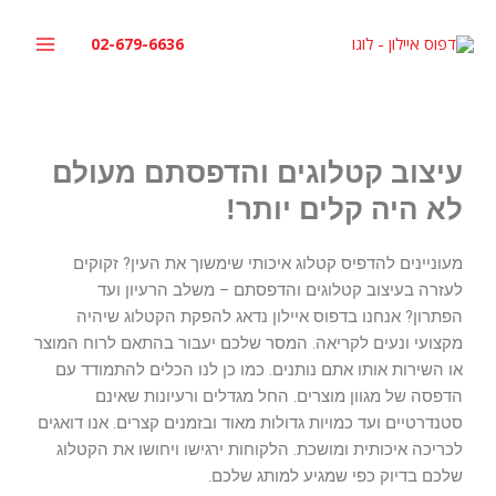
ילוג
תוכן
02-679-6636
עיצוב קטלוגים והדפסתם מעולם
לא היה קלים יותר!
מעוניינים להדפיס קטלוג איכותי שימשוך את העין? זקוקים
לעזרה בעיצוב קטלוגים והדפסתם – משלב הרעיון ועד
הפתרון? אנחנו בדפוס איילון נדאג להפקת הקטלוג שיהיה
מקצועי ונעים לקריאה. המסר שלכם יעבור בהתאם לרוח המוצר
או השירות אותו אתם נותנים. כמו כן לנו הכלים להתמודד עם
הדפסה של מגוון מוצרים. החל מגדלים ורעיונות שאינם
סטנדרטיים ועד כמויות גדולות מאוד ובזמנים קצרים. אנו דואגים
לכריכה איכותית ומושכת. הלקוחות ירגישו ויחושו את הקטלוג
שלכם בדיוק כפי שמגיע למותג שלכם.