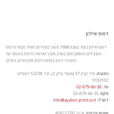
דפוס איילון
דפוס איילון נוסד בשנת 1988 והפך במהירות לאחד מבתי הדפוס
המובילים והמתקדמים בארץ. מערך שירותי הדפוס והגימור של
החברה הינם בסטנדרטים מהגבוהים בעולם.
כתובת.
פייר קניג 37 (פועלי צדק 2), ת.ד. 53238 ירושלים
9153102
טל.
02-679-66-36
פקס.
02-679-66-35
דוא”ל.
info@ayalon-print.co.il
שעות עבודה.
א'-ה' 8:00-17:00