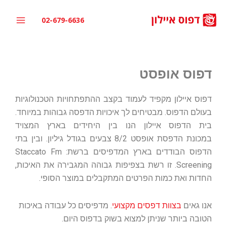
ילוג
תוכן
02-679-6636
דפוס אופסט
דפוס איילון מקפיד לעמוד בקצב ההתפתחויות הטכנולוגיות
בעולם הדפוס. מבטיחים לך איכויות הדפסה גבוהות במיוחד.
בית הדפוס איילון הנו בין היחידים בארץ המצויד
במכונת הדפסת אופסט 8/2 צבעים בגודל גיליון. ובין בתי
הדפוס הבודדים בארץ המדפיסים ברשת: Staccato Fm
Screening. זו רשת בצפיפות גבוהה המגבירה את האיכות,
החדות ואת כמות הפרטים המתקבלים במוצר הסופי.
אנו גאים
בצוות דפסים מקצועי
. מדפיסים כל עבודה באיכות
הטובה ביותר שניתן למצוא בשוק בדפוס היום.