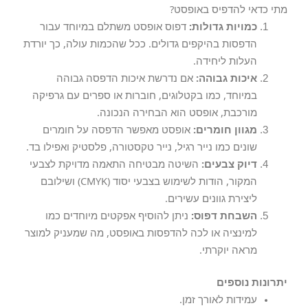
מתי כדאי להדפיס באופסט?
כמויות גדולות:
דפוס אופסט משתלם במיוחד עבור
הדפסות בהיקפים גדולים. ככל שהכמות עולה, כך יורדת
העלות ליחידה.
איכות גבוהה:
אם נדרשת איכות הדפסה גבוהה
במיוחד, כמו בקטלוגים, חוברות או ספרים עם גרפיקה
מורכבת, אופסט הוא הבחירה הנכונה.
מגוון חומרים:
אופסט מאפשר הדפסה על חומרים
שונים כמו נייר רגיל, נייר טקסטורה, פלסטיק ואפילו בד.
דיוק צבעים:
השיטה מבטיחה התאמה מדויקת לצבעי
המקור, הודות לשימוש בצבעי יסוד (CMYK) ושילובם
ליצירת גוונים עשירים.
השבחת דפוס:
ניתן להוסיף אפקטים מיוחדים כמו
למינציה או לכה להדפסות באופסט, מה שמעניק למוצר
מראה יוקרתי.
יתרונות נוספים
עמידות לאורך זמן.