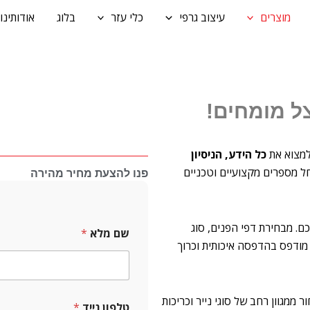
מוצרים
עיצוב גרפי
כלי עזר
בלוג
אודותינו
ל מומחים!
 למצוא את
כל הידע, הניסיון
חל מספרים מקצועיים וטכניים
פנו להצעת מחיר מהירה
ם. מבחירת דפי הפנים, סוג
שם מלא
*
מודפס בהדפסה איכותית וכרוך
 ממגוון רחב של סוגי נייר וכריכות
טלפון נייד
*