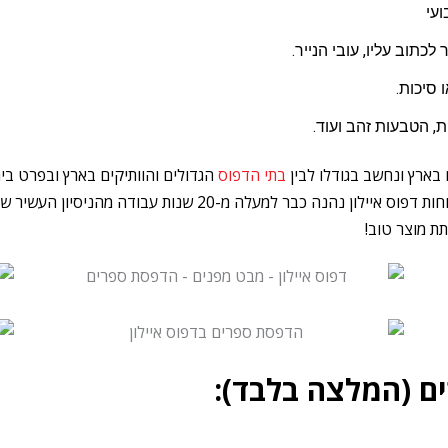
לכתוב עליו, עובי הנייר.
סיכות.
, הטבעות זהב ועוד.
 בארץ ונחשב בגודלו לבין
בתי הדפוס
הגדולים והוותיקים בארץ ובפרט ביר
, הדפסת מגזינים ועוד. קהל לקוחות דפוס איילון נהנה כב
ת מוצר טוב!
ם (המלצה בלבד):