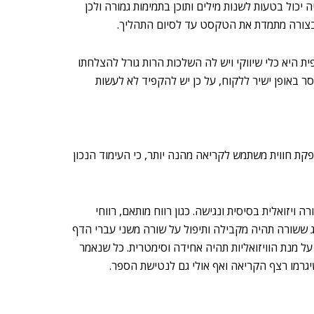
 יכול בטעות לשנות מילים ותוכן בתמימות גמורה ולכן
ה בצורה מתמדת את הטקסט עד לסיום התהליך.
 היא כלי שיווקי ויש לה השלכות הרות גורל להצלחתו
באופן ישיר ללקוח, על כן יש להקפיד לא לעשות
קת חווית משתמש לקריאה מהנה יותר, כי העימוד הנכון
זואלית בסיסית ונגישה. כגון רווח מותאם, רווחי
ג ששורה תהיה מקבילה ותיפול על שורה משני עברי הדף
 מנת הוויזואליות תהיה אחידה וסימטרית. כל שנאמר
שיגרמו רצף הקריאה ואף אולי גם לנטישת הספר.