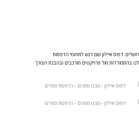
ושלים. דפוס איילון שם דגש לתחומי הדפסות
ר למעלה מ-20 שנות עבודה מהניסיון העשיר שלנו בהתמודדות מול פרויקטים מורכבים ובהבנת הצורך