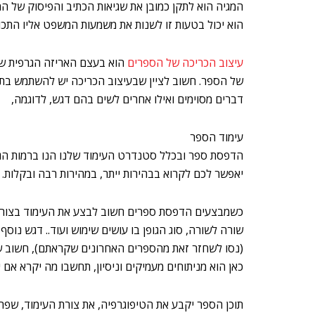
המגיה הוא לתקן כמובן את שגיאות הכתיב והפיסוק של המלל
הוא יכול בטעות זו לשנות את משמעות המשפט אליו התכו
עיצוב הכריכה של הספרים
הוא בעצם האריזה הגרפית של 
של הספר. חשוב לציין שבעיצוב הכריכה יש להשתמש בתע
דברים מסוימים ואילו אחרים לשים בהם דגש, לדוגמה,
עימוד הספר
הדפסת ספר ובכלל סטנדרט העימוד שלנו הנו ברמות הגבו
יאפשר לכם לקרוא בבהירות ייתר, במהירות רבה ובקלות.
כשמבצעים
הדפסת ספרים
חשוב לבצע את העימוד בצורה 
שורה לשורה, סוג הגופן בו עושים שימוש ועוד.. דגש נ
(נסו לשחזר זאת מהספרים האחרונים שקראתם), חשוב שמ
כאן הוא מניתוחים מעמיקים וניסיון, תחשבו מה יקרא אם 
תוכן הספר יקבע את הטיפוגרפיה, את צורת העימוד, שפה ג