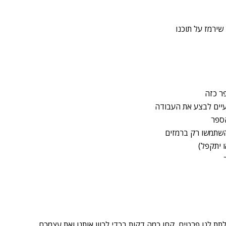
שירמז על תוכנו
ר כזה
עיים לבצע את העבודה
הספר
השתמשו רק ברמזים
 יתקפל)
 לנו פרטים, קחו כמה דקות בכדי לכוון אותנו ואת עצמכם