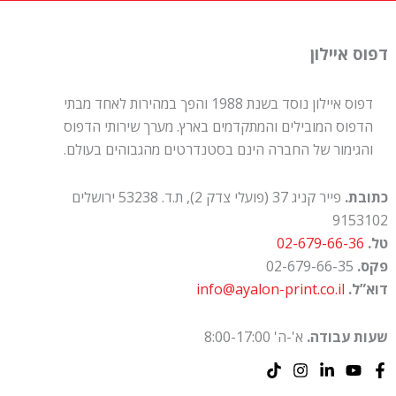
דפוס איילון
דפוס איילון נוסד בשנת 1988 והפך במהירות לאחד מבתי
הדפוס המובילים והמתקדמים בארץ. מערך שירותי הדפוס
והגימור של החברה הינם בסטנדרטים מהגבוהים בעולם.
כתובת.
פייר קניג 37 (פועלי צדק 2), ת.ד. 53238 ירושלים
9153102
טל.
02-679-66-36
פקס.
02-679-66-35
דוא”ל.
info@ayalon-print.co.il
שעות עבודה.
א'-ה' 8:00-17:00