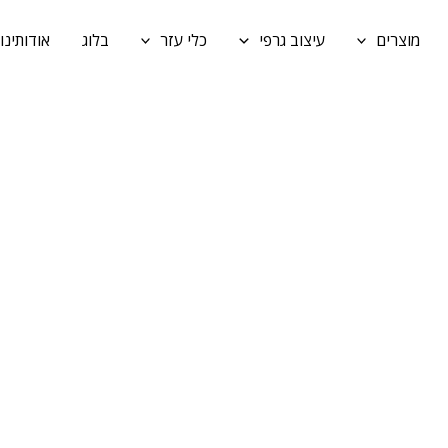
מוצרים
עיצוב גרפי
כלי עזר
בלוג
אודותינו