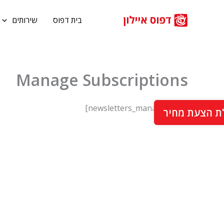
ילוג
תוכן
בית דפוס
שירותים
Manage Subscriptions
[newsletters_management]
ת הצעת מחיר