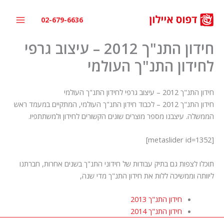
ילוג
תוכן
02-679-6636
חידון התנ"ך 2012 – עיצוב גרפי
לחידון התנ"ך העולמי
חידון התנ"ך 2012 – עיצוב גרפי לחידון התנ"ך העולמי
חידון התנ"ך 2012 – לכבוד חידון התנ"ך העולמי, המתקיים במעמד ראש
הממשלה. עיצבנו מספר מוצרים שונים הקשורים לחידון ולמשתתפיו.
[metaslider id=1352]
תוכלו לצפות גם בתיק עבודות של חידוני התנ"ך בשנים אחרות, חברתנו
ליוותה וממשיכה ללות את חידון התנ"ך מדי שנה,
חידון התנ"ך 2013
חידון התנ"ך 2014