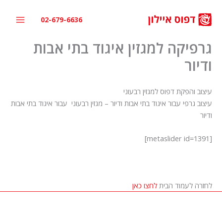
ילוג
תוכן
02-679-6636
גרפיקה למגזין איגוד בתי אבות
ודיור
עיצוב והפקת דפוס למגזין רבעוני
עיצוב גרפי עבור איגוד בתי אבות ודיור – מגזין רבעוני עבור איגוד בתי אבות
ודיור
[metaslider id=1391]
לחזרה לעמוד הבית
לחצו כאן