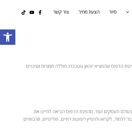
סיור
הצעת מחיר
צור קשר
פתח סרגל
בתי הדפוס המודרניים של היום. שיטת הדפוס שהמציא יוהאן גוטנברג חוללה תמורות ושינויים
עולם העסקים ועוד. מהפכת הדפוס הביאה לחיינו את
ללמוד, לקרוא ולהפיץ רעיונות דתיים, פוליטיים, תרבותיים