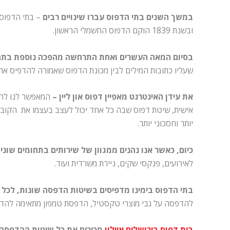
במשך השנים בתי הדפוס עברו שינויים רבים
ובשנת 1839 הוקם הדפוס החשמלי הראשון.
בסיום המאה העשרים ואחת התרחשה מהפכה נוספת בתח
שעליו כתובות המילים לבין מכונת הדפוס שאמורה להדפיס את
את עידן האינטרנט מאפיין דפוס און ליין –
המאפשר לנו להזמ
אישית, שיטת דפוס שבה כל אחד יכול לעצב בעצמו את הקובץ 
יותר וחסכוני יותר.
כיום, כאשר אנו נהנים ממגוון של שירותים בתחומים שוני
לאירועים, פנקסי שקים, ניירת משרדית ועוד.
בתי הדפוס בימינו מדפיסים בשיטות הדפסה שונות, לכל ש
להדפסה על גבי מוצרי טקסטיל, הדפסת טמפון מתאימה להדפסה
בית דפוס בירושלים איילון
מכירים את כל שיטות ההדפסה 