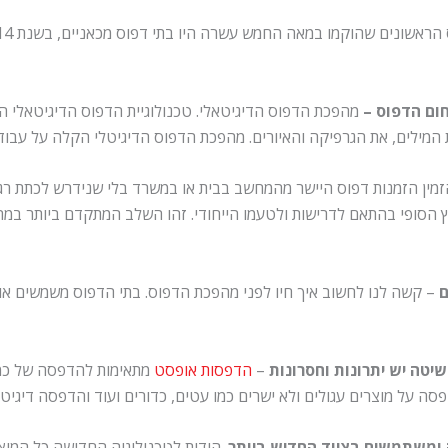
ום הדפוס –
מהפכת הדפוס הדיגיטאלי. טכנולוגיית הדפוס הדיגיטאלי 
 המילים, את הגרפיקה והאיורים. מהפכת הדפוס הדיגיטלי הקלה על עבו
ין הזמנות דפוס היישר מהמחשב בבית או במשרד בלי שנידרש לכתת רגליי
הסופי בהתאם לדרישות ולטעמו הייחודי. זהו השלב המתקדם ביותר במהפכ
ם
– קשה לנו לחשוב איך חיו לפני מהפכת הדפוס. בתי הדפוס משמשים או
יטה יש יתרונות וחסרונות
–
הדפסות אופסט
מתאימות להדפסה של כמוי
 על מוצרים עגולים ולא ישרים כמו עטים, כדורים ועוד והדפסה דיגיט
ומשתמשים בציוד החדיש ביותר
. הודות לטכנולוגיה החדישה כל המוצ