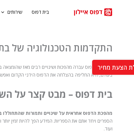
ילוג
תוכן
בית דפוס
שירותים
התקדמות הטכנולוגיה של בתי
ת הצעת מחיר
בעולם, היא החליפה בהצלחה את הדפוס הידני הקדום ואפשר
בית דפוס – מבט קצר על השי
מהפכת הדפוס אחראית על שינויים ותמורות שהתחוללו ב
הספרים ויחד אתם את הספריות. המידע הפך להיות זמין יותר ו
ועוד.