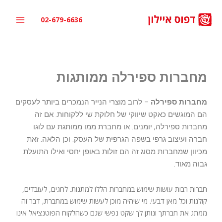
ילוג
תוכן
02-679-6636
מחברות ספירלה ממותגות
מחברות ספירלה
– לרוב מוצרי הנייר הנמכרים ביותר לעסקים
הם המוגשים כאקט שיווקי של חלוקת שי ללקוחות. אם זה
מחברות ספירלה, יומנים. או מחברת ממו ממותגת עם לוגו
חברה ועיצוב גרפי בשפה הגרפית של העסק. וכן הלאה. זאת
מכיוון שמחברות מסוג זה הם זולות באופן יחסי ואילו התועלת
גבוה מאוד.
חברות רבות עושות שימוש במחברות הללו למתנות. לחגים, לעובדים,
קולגות וכל מאן דבעי. מי שיהיה מוכן לעשות שימוש במחברת, דבר זה
ממתג את חברתך ונותן לך שקט נפשי שגם כשהלקוח הפוטנציאל אינו