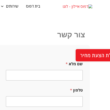
ילוג
בית דפוס
שירותים
תוכן
צור קשר
ת הצעת מחיר
שם מלא
*
טלפון
*