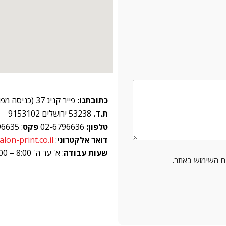
כתובתנו:
פייר קניג 37 (כניסה מפועלי צדק 2)
ת.ד.
53238 ירושלים 9153102
טלפון:
02-6796636
פקס
: 02-6796635
דואר אלקטרוני
:
lon-print.co.il
שעות עבודה
: א' עד ה' 8:00 – 17:00
ח השימוש באתר.