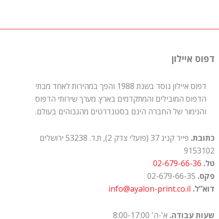
דפוס איילון
דפוס איילון נוסד בשנת 1988 והפך במהירות לאחד מבתי
הדפוס המובילים והמתקדמים בארץ. מערך שירותי הדפוס
והגימור של החברה הינם בסטנדרטים מהגבוהים בעולם.
כתובת.
פייר קניג 37 (פועלי צדק 2), ת.ד. 53238 ירושלים
9153102
טל.
02-679-66-36
פקס.
02-679-66-35
דוא”ל.
info@ayalon-print.co.il
שעות עבודה.
א'-ה' 8:00-17:00