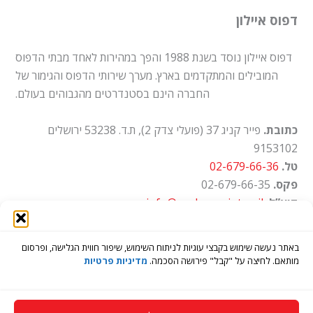
דפוס איילון
דפוס איילון נוסד בשנת 1988 והפך במהירות לאחד מבתי הדפוס
המובילים והמתקדמים בארץ. מערך שירותי הדפוס והגימור של
החברה הינם בסטנדרטים מהגבוהים בעולם.
כתובת.
פייר קניג 37 (פועלי צדק 2), ת.ד. 53238 ירושלים
9153102
טל.
02-679-66-36
פקס.
02-679-66-35
דוא”ל.
info@ayalon-print.co.il
שעות עבודה.
א'-ה' 8:00-17:00
באתר נעשה שימוש בקבצי עוגיות לניתוח השימוש, שיפור חווית הגלישה, ופרסום
מותאם. לחיצה על "קבל" פירושה הסכמה.
מדיניות פרטיות