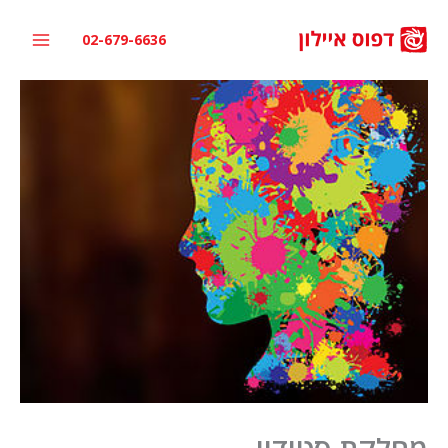
ילוג
תוכן
02-679-6636