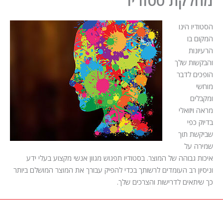
מחלקת סטודיו
הסטודיו הינו
המקום בו
הרעיונות
והבקשות שלך
הופכים לדבר
מוחשי
ומקבלים
מראה ויזואלי
בדיוק כפי
שביקשת תוך
שמירה על
איכות גבוהה של המוצר. בסטודיו תפגוש מגוון אנשי מקצוע בעלי ידע
וניסיון רב העומדים לרשותך בכדי להפיק עבורך את המוצר המושלם ביותר
כך שיתאים לדרישות והצרכים שלך.