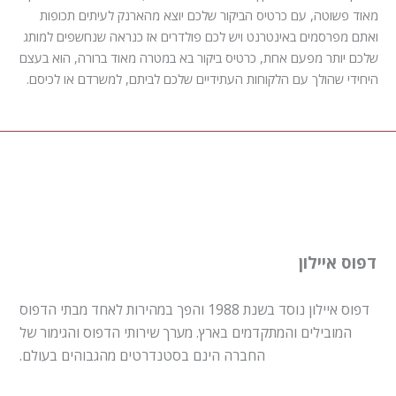
מאוד פשוטה, עם כרטיס הביקור שלכם יוצא מהארנק לעיתים תכופות
ואתם מפרסמים באינטרנט ויש לכם פולדרים אז כנראה שנחשפים למותג
שלכם יותר מפעם אחת, כרטיס ביקור בא במטרה מאוד ברורה, הוא בעצם
היחידי שהולך עם הלקוחות העתידיים שלכם לביתם, למשרדם או לכיסם.
דפוס איילון
דפוס איילון נוסד בשנת 1988 והפך במהירות לאחד מבתי הדפוס
המובילים והמתקדמים בארץ. מערך שירותי הדפוס והגימור של
החברה הינם בסטנדרטים מהגבוהים בעולם.