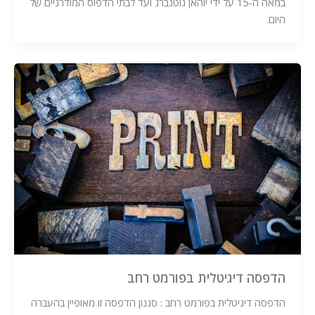
במאה ה-15 על ידי יוהאן גוטנברג ועד לבתי הדפוס המודרניים של
היום.
הדפסה דיגיטלית בפורמט רחב
הדפסה דיגיטלית בפורמט רחב : סגנון הדפסה זו מאופיין בהעברה