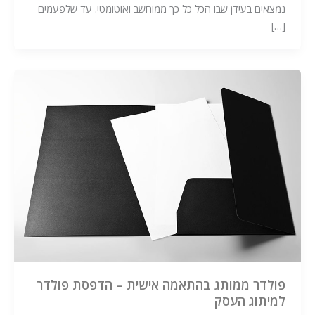
נמצאים בעידן שבו הכל כל כך ממוחשב ואוטומטי. עד שלפעמים
[…]
פולדר ממותג בהתאמה אישית – הדפסת פולדר
למיתוג העסק