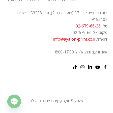
כתובת.
פייר קניג 37 (פועלי צדק 2), ת.ד. 53238 ירושלים
9153102
טל.
02-679-66-36
פקס.
02-679-66-35
דוא”ל.
info@ayalon-print.co.il
שעות עבודה.
א'-ה' 8:00-17:00
Copyright © 2026 בית דפוס איילון
Open