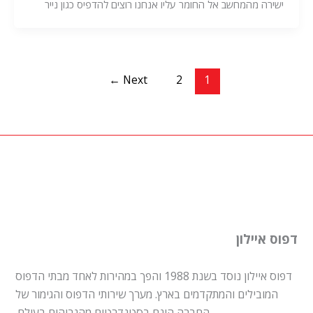
ישירה מהמחשב אל החומר עליו אנחנו רוצים להדפיס כגון נייר
←
Next
2
1
דפוס איילון
דפוס איילון נוסד בשנת 1988 והפך במהירות לאחד מבתי הדפוס
המובילים והמתקדמים בארץ. מערך שירותי הדפוס והגימור של
החברה הינם בסטנדרטים מהגבוהים בעולם.