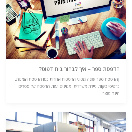
הדפסת ספר – איך לבחור בית דפוס?
.ןהדפסת ספר שונה מסוגי הדפסות אחרות כמו הדפסת הזמנות,
כרטיסי ביקור, ניירת משרדית, מגזינים ועוד. הדפסה של ספרים
הינה מוצר