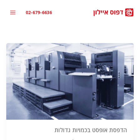
ילוג
תוכן
02-679-6636
הדפסת אופסט בכמויות גדולות