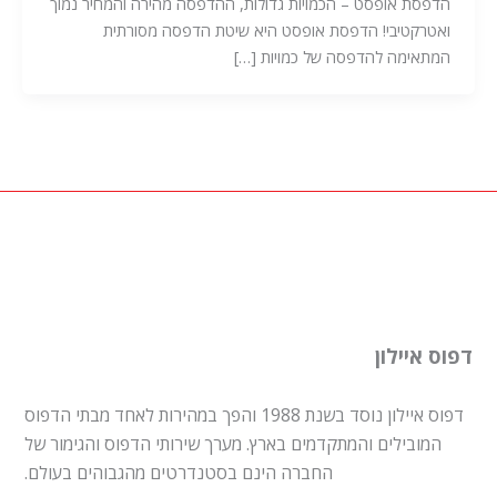
הדפסת אופסט – הכמויות גדולות, ההדפסה מהירה והמחיר נמוך
ואטרקטיבי! הדפסת אופסט היא שיטת הדפסה מסורתית
המתאימה להדפסה של כמויות […]
דפוס איילון
דפוס איילון נוסד בשנת 1988 והפך במהירות לאחד מבתי הדפוס
המובילים והמתקדמים בארץ. מערך שירותי הדפוס והגימור של
החברה הינם בסטנדרטים מהגבוהים בעולם.