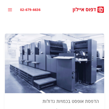
ילוג
תוכן
02-679-6636
הדפסת אופסט בכמויות גדולות