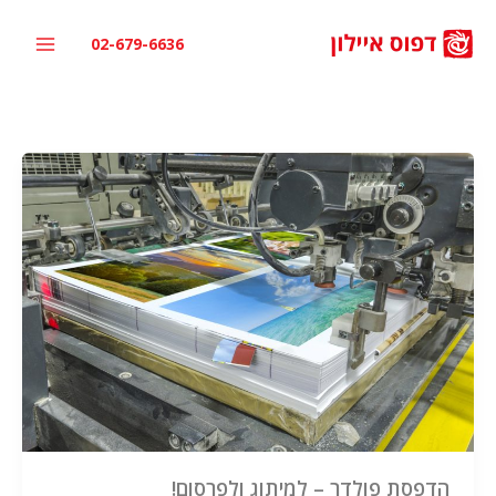
ילוג
תוכן
02-679-6636
הדפסת פולדר – למיתוג ולפרסום!