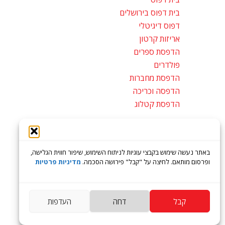
בית דפוס בירושלים
דפוס דיגיטלי
אריזות קרטון
הדפסת ספרים
פולדרים
הדפסת מחברות
הדפסה וכריכה
הדפסת קטלוג
מפת אתר
באתר נעשה שימוש בקבצי עוגיות לניתוח השימוש, שיפור חווית הגלישה,
ופרסום מותאם. לחיצה על "קבל" פירושה הסכמה.
מדיניות פרטיות
קבל
דחה
העדפות